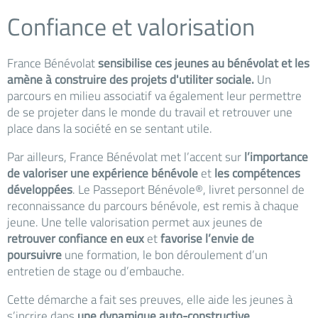
Confiance et valorisation
France Bénévolat
sensibilise ces jeunes au bénévolat et les
amène à construire des projets d'utiliter sociale.
Un
parcours en milieu associatif va également leur permettre
de se projeter dans le monde du travail et retrouver une
place dans la société en se sentant utile.
Par ailleurs, France Bénévolat met l’accent sur
l’importance
de valoriser une expérience bénévole
et
les compétences
développées
. Le Passeport Bénévole®, livret personnel de
reconnaissance du parcours bénévole, est remis à chaque
jeune. Une telle valorisation permet aux jeunes de
retrouver confiance en eux
et
favorise l’envie de
poursuivre
une formation, le bon déroulement d’un
entretien de stage ou d’embauche.
Cette démarche a fait ses preuves, elle aide les jeunes à
s’incrire dans
une dynamique auto-constructive.