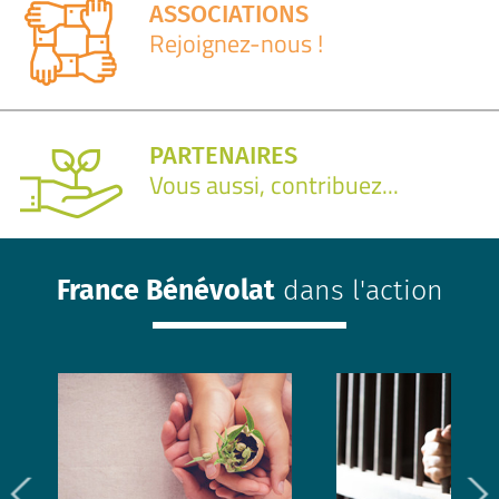
ASSOCIATIONS
Rejoignez-nous !
PARTENAIRES
Vous aussi, contribuez...
France Bénévolat
dans l'action