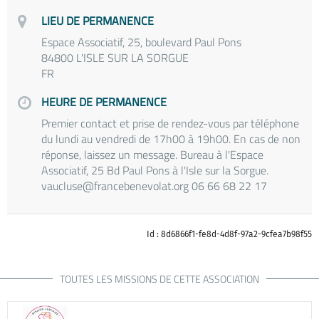
LIEU DE PERMANENCE
Espace Associatif, 25, boulevard Paul Pons
84800 L'ISLE SUR LA SORGUE
FR
HEURE DE PERMANENCE
Premier contact et prise de rendez-vous par téléphone
du lundi au vendredi de 17h00 à 19h00. En cas de non
réponse, laissez un message. Bureau à l'Espace
Associatif, 25 Bd Paul Pons à l'Isle sur la Sorgue.
vaucluse@francebenevolat.org 06 66 68 22 17
Id : 8d6866f1-fe8d-4d8f-97a2-9cfea7b98f55
TOUTES LES MISSIONS DE CETTE ASSOCIATION