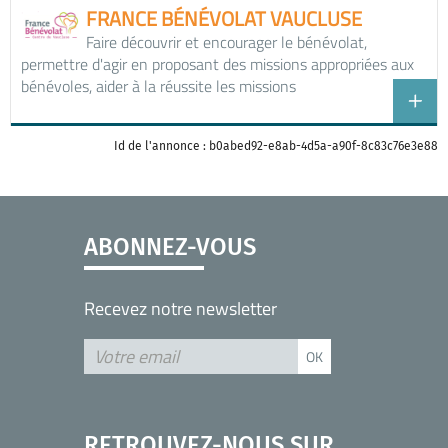
FRANCE BÉNÉVOLAT VAUCLUSE
Faire découvrir et encourager le bénévolat,
permettre d'agir en proposant des missions appropriées aux
bénévoles, aider à la réussite les missions
Id de l'annonce : b0abed92-e8ab-4d5a-a90f-8c83c76e3e88
ABONNEZ-VOUS
Recevez notre newsletter
RETROUVEZ-NOUS SUR