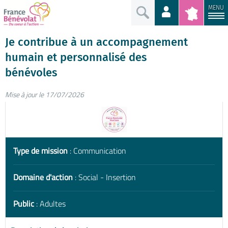
MENU
Je contribue à un accompagnement
humain et personnalisé des
bénévoles
Mise à jour le 17/07/2026
Type de mission
: Communication
Domaine d'action
: Social - Insertion
Public
: Adultes