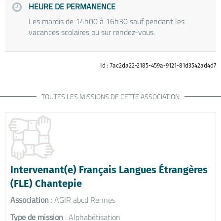
HEURE DE PERMANENCE
Les mardis de 14h00 à 16h30 sauf pendant les
vacances scolaires ou sur rendez-vous.
Id : 7ac2da22-2185-459a-9121-81d3542ad4d7
TOUTES LES MISSIONS DE CETTE ASSOCIATION
Intervenant(e) Français Langues Étrangères
(FLE) Chantepie
Association
: AGIR abcd Rennes
Type de mission
: Alphabétisation