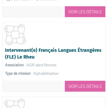
VOIR LES DÉTAILS
Intervenant(e) Français Langues Étrangères
(FLE) Le Rheu
Association
: AGIR abcd Rennes
Type de mission
: Alphabétisation
VOIR LES DÉTAILS