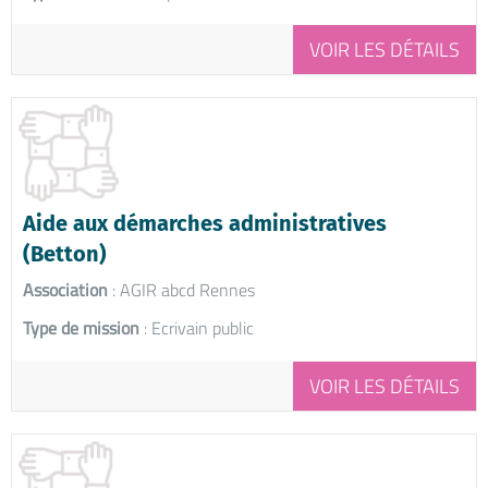
VOIR LES DÉTAILS
Aide aux démarches administratives
(Betton)
Association
: AGIR abcd Rennes
Type de mission
: Ecrivain public
VOIR LES DÉTAILS