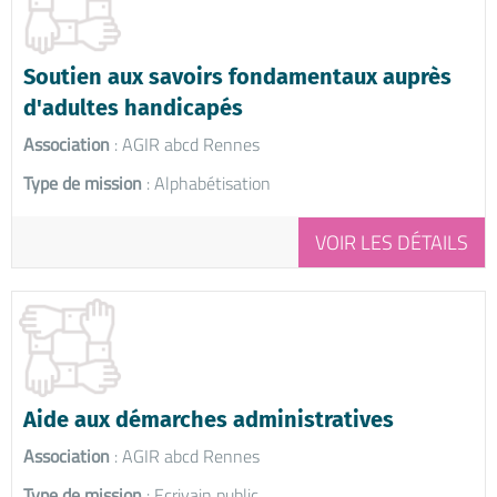
Soutien aux savoirs fondamentaux auprès
d'adultes handicapés
Association
: AGIR abcd Rennes
Type de mission
: Alphabétisation
VOIR LES DÉTAILS
Aide aux démarches administratives
Association
: AGIR abcd Rennes
Type de mission
: Ecrivain public