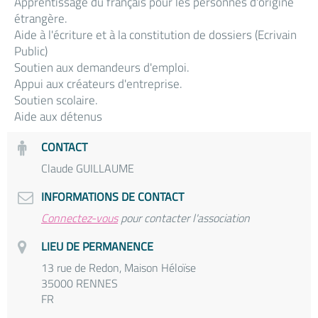
Apprentissage du français pour les personnes d'origine
étrangère.
Aide à l'écriture et à la constitution de dossiers (Ecrivain
Public)
Soutien aux demandeurs d'emploi.
Appui aux créateurs d'entreprise.
Soutien scolaire.
Aide aux détenus
CONTACT
Claude GUILLAUME
INFORMATIONS DE CONTACT
Connectez-vous
pour contacter l'association
LIEU DE PERMANENCE
13 rue de Redon, Maison Héloïse
35000 RENNES
FR