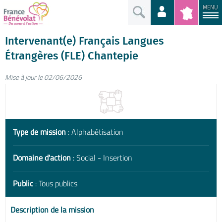
MENU
Intervenant(e) Français Langues
Étrangères (FLE) Chantepie
Mise à jour le 02/06/2026
Type de mission
: Alphabétisation
Domaine d'action
: Social - Insertion
Public
: Tous publics
Description de la mission