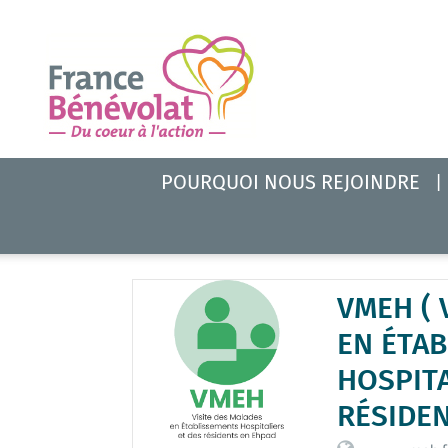
POURQUOI NOUS REJOINDRE
VMEH ( 
EN ÉTA
HOSPITA
RÉSIDEN