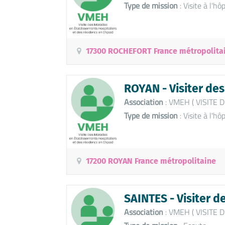
Type de mission
: Visite à l'hôp
17300 ROCHEFORT France métropolita
ROYAN - Visiter de
Association
: VMEH ( VISITE
Type de mission
: Visite à l'hôp
17200 ROYAN France métropolitaine
SAINTES - Visiter d
Association
: VMEH ( VISITE