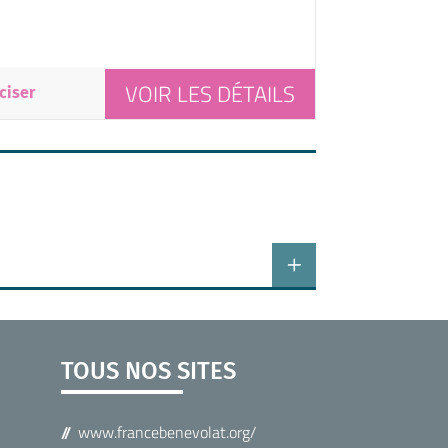
VOIR LES DÉTAILS
ciser
TOUS NOS SITES
www.francebenevolat.org/