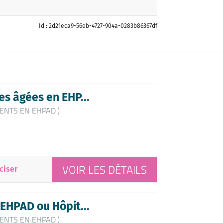
Id : 2d21eca9-56eb-4727-904a-0283b86367df
s âgées en EHP...
ENTS EN EHPAD )
VOIR LES DÉTAILS
ciser
EHPAD ou Hôpit...
ENTS EN EHPAD )