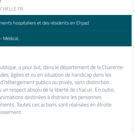
r
CHELLE FR
ements hospitaliers et des résidents en Ehpad
- Médical,
publique, a pour but, dans le département de la Charente-
des, âgées et ou en situation de handicap dans les
 d’hébergement publics ou privés, sans distinction
s un respect absolu de la liberté de chacun. En outre,
d’animations destinées à distraire les personnes
ments. Toutes ces actions sont réalisées en étroite
blissement.