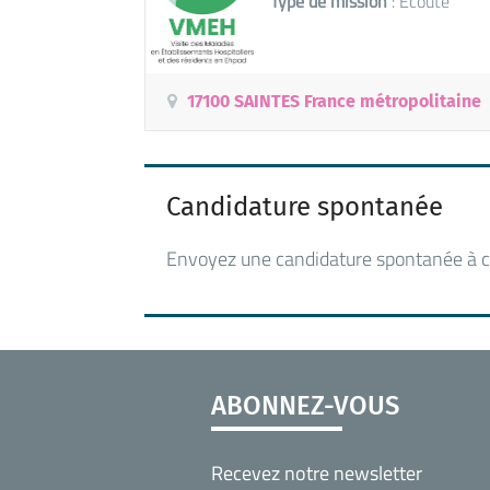
Type de mission
: Ecoute
17100 SAINTES France métropolitaine
Candidature spontanée
Envoyez une candidature spontanée à c
ABONNEZ-VOUS
Recevez notre newsletter