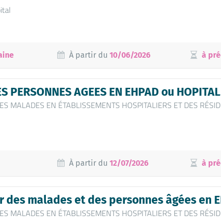
ital
aine
À partir du
10/06/2026
à pré
DES PERSONNES AGEES EN EHPAD ou HOPITAL
 DES MALADES EN ÉTABLISSEMENTS HOSPITALIERS ET DES RÉSID
À partir du
12/07/2026
à pré
r des malades et des personnes âgées en E
 DES MALADES EN ÉTABLISSEMENTS HOSPITALIERS ET DES RÉSID