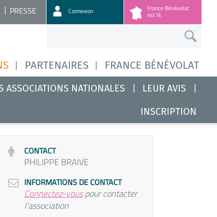
France Bénévolat
PRESSE
Connexion
est là
NS
PARTENAIRES
FRANCE BÉNÉVOLAT
S ASSOCIATIONS NATIONALES
LEUR AVIS
INSCRIPTION
CONTACT
PHILIPPE BRAIVE
INFORMATIONS DE CONTACT
Connectez-vous
pour contacter
l'association