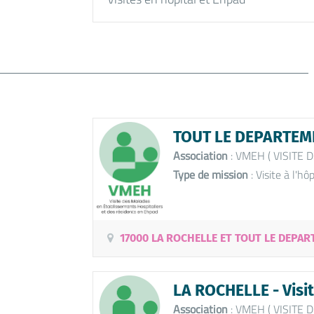
TOUT LE DEPARTEMEN
Association
: VMEH ( VISITE
Type de mission
: Visite à l'hôp
17000 LA ROCHELLE ET TOUT LE DEPART
LA ROCHELLE - Visi
Association
: VMEH ( VISITE