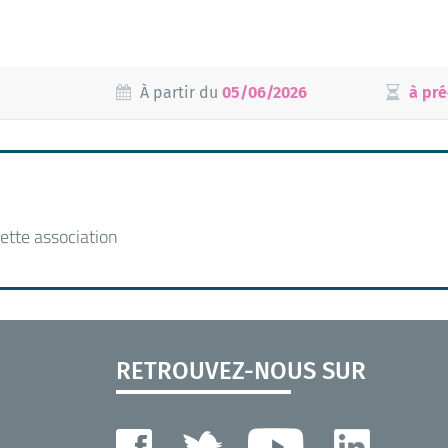
À partir du
05/06/2026
à pré
ette association
RETROUVEZ-NOUS SUR