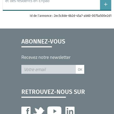
et des résidents en Ehpad
Id de l'annonce : 2ec5c8de-6b2d-45a7-ab60-0075a500e2d1
ABONNEZ-VOUS
Recevez notre newsletter
RETROUVEZ-NOUS SUR