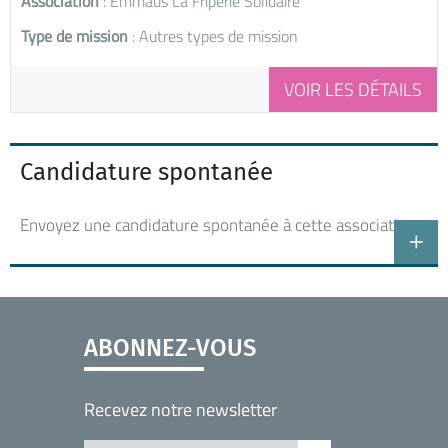
Association
: Emmaüs La Friperie Solidaire
Type de mission
: Autres types de mission
VOIR LES DÉTAILS
Candidature spontanée
Envoyez une candidature spontanée à cette association
ABONNEZ-VOUS
Recevez notre newsletter