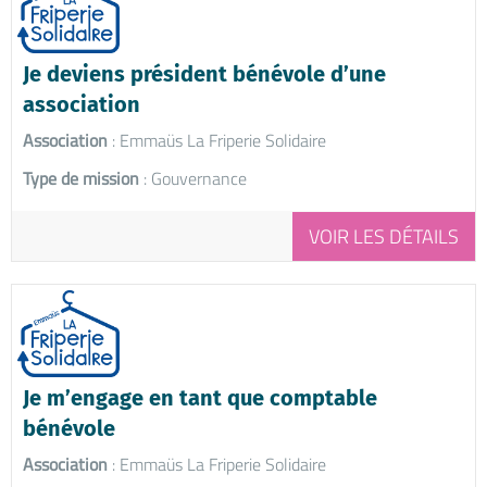
Je deviens président bénévole d’une
association
Association
: Emmaüs La Friperie Solidaire
Type de mission
: Gouvernance
VOIR LES DÉTAILS
Je m’engage en tant que comptable
bénévole
Association
: Emmaüs La Friperie Solidaire