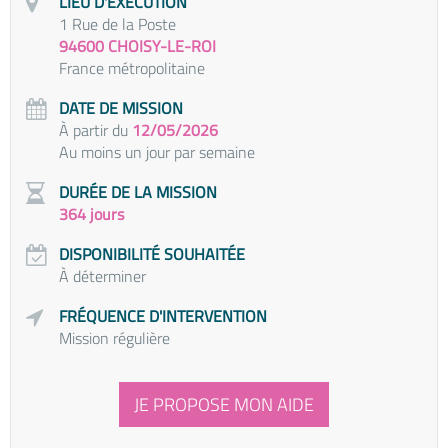
LIEU D'EXÉCUTION
1 Rue de la Poste
94600 CHOISY-LE-ROI
France métropolitaine
DATE DE MISSION
À partir du
12/05/2026
Au moins un jour par semaine
DURÉE DE LA MISSION
364 jours
DISPONIBILITÉ SOUHAITÉE
À déterminer
FRÉQUENCE D'INTERVENTION
Mission régulière
JE PROPOSE MON AIDE