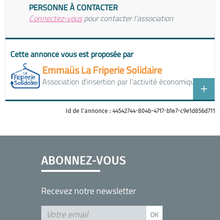
PERSONNE À CONTACTER
Connectez-vous
pour contacter l'association
Cette annonce vous est proposée par
Emmaüs La Friperie Solidaire
Association d'insertion par l'activité économique
Id de l'annonce : 44542744-804b-4717-b1e7-c9e1d856d711
ABONNEZ-VOUS
Recevez notre newsletter