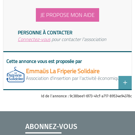
JE PROPOSE MON AIDE
PERSONNE À CONTACTER
Connectez-vous
pour contacter l'association
Cette annonce vous est proposée par
Emmaüs La Friperie Solidaire
Association d'insertion par l'activité économique
Id de l'annonce : 9c38bee1-6173-41cf-a717-89534e94378c
ABONNEZ-VOUS