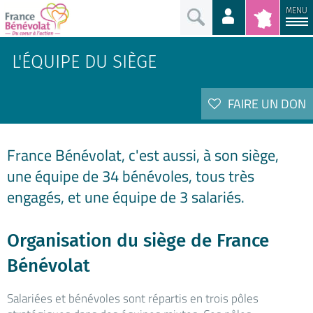
MENU
L'ÉQUIPE DU SIÈGE
FAIRE UN DON
France Bénévolat, c'est aussi, à son siège,
une équipe de 34 bénévoles, tous très
engagés, et une équipe de 3 salariés.
Organisation du siège de France
Bénévolat
Salariées et bénévoles sont répartis en trois pôles