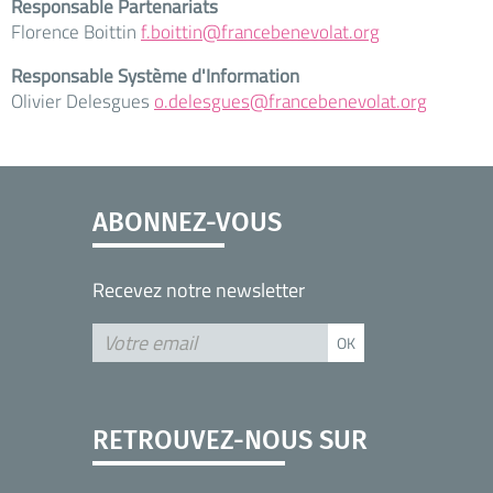
Responsable Partenariats
Florence Boittin
f.boittin@francebenevolat.org
Responsable Système d'Information
Olivier Delesgues
o.delesgues@francebenevolat.org
ABONNEZ-VOUS
Recevez notre newsletter
RETROUVEZ-NOUS SUR