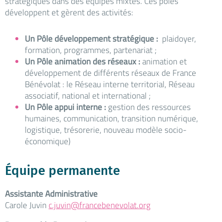
stratégiques dans des équipes mixtes. Ces pôles
développent et gèrent des activités:
Un Pôle développement stratégique :
plaidoyer,
formation, programmes, partenariat ;
Un Pôle animation des réseaux :
animation et
développement de différents réseaux de France
Bénévolat : le Réseau interne territorial, Réseau
associatif, national et international ;
Un Pôle appui interne :
gestion des ressources
humaines, communication, transition numérique,
logistique, trésorerie, nouveau modèle socio-
économique)
Équipe permanente
Assistante Administrative
Carole Juvin
c.juvin
@francebenevolat.org