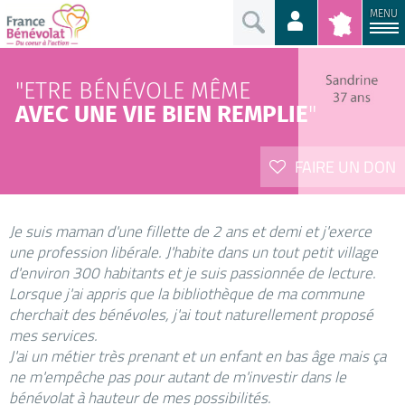
MENU
"ETRE BÉNÉVOLE MÊME
AVEC UNE VIE BIEN REMPLIE
"
FAIRE UN DON
Je suis maman d'une fillette de 2 ans et demi et j'exerce
une profession libérale. J'habite dans un tout petit village
d'environ 300 habitants et je suis passionnée de lecture.
Lorsque j'ai appris que la bibliothèque de ma commune
cherchait des bénévoles, j'ai tout naturellement proposé
mes services.
J'ai un métier très prenant et un enfant en bas âge mais ça
ne m'empêche pas pour autant de m'investir dans le
bénévolat à hauteur de mes possibilités.