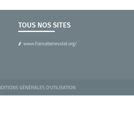
TOUS NOS SITES
www.francebenevolat.org/
DITIONS GÉNÉRALES D'UTILISATION