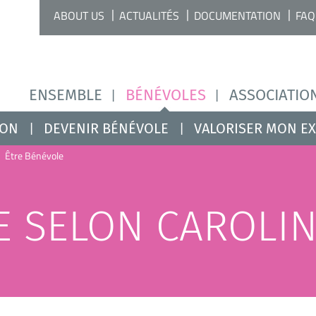
ABOUT US
ACTUALITÉS
DOCUMENTATION
FAQ
ENSEMBLE
BÉNÉVOLES
ASSOCIATIO
ION
DEVENIR BÉNÉVOLE
VALORISER MON E
Être Bénévole
E SELON CAROLI