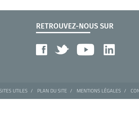
RETROUVEZ-NOUS SUR
SITES UTILES
PLAN DU SITE
MENTIONS LÉGALES
CON