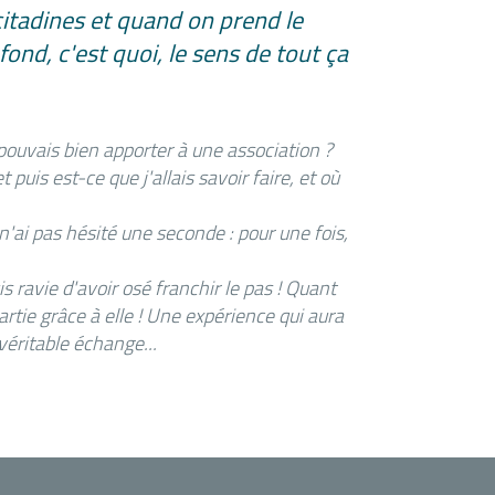
 citadines et quand on prend le
ond, c'est quoi, le sens de tout ça
pouvais bien apporter à une association ?
puis est-ce que j'allais savoir faire, et où
'ai pas hésité une seconde : pour une fois,
is ravie d'avoir osé franchir le pas ! Quant
rtie grâce à elle ! Une expérience qui aura
véritable échange...