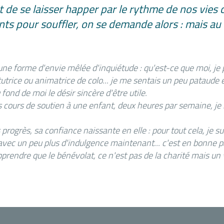
it de se laisser happer par le rythme de nos vies
ts pour souffler, on se demande alors : mais au f
une forme d'envie mêlée d'inquiétude : qu'est-ce que moi, je 
trice ou animatrice de colo... je me sentais un peu pataude et 
 fond de moi le désir sincère d'être utile.
cours de soutien à une enfant, deux heures par semaine, je n
 progrès, sa confiance naissante en elle : pour tout cela, je su
avec un peu plus d'indulgence maintenant... c'est en bonne pa
rendre que le bénévolat, ce n'est pas de la charité mais un 