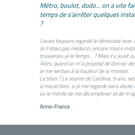
Métro, boulot, dodo... on a vite fa
temps de s'arrêter quelques instan
?
J'avais toujours regardé le bénévolat avec 
Je n'étais pas médecin, encore moins institu
trouverais-je le temps... ? Mais il y avait au
Alors, quand on m'a proposé de donner des 
je me sentais à la hauteur de la mission.
Le bilan ? Le sourire de Caroline, 9 ans, ses
à moi,et bien, si je me regarde sans doute 
eu le mérite de me décomplexer et de m'app
Anne-France