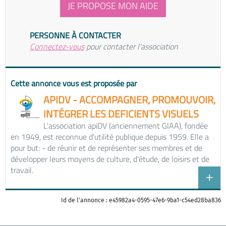
JE PROPOSE MON AIDE
PERSONNE À CONTACTER
Connectez-vous
pour contacter l'association
Cette annonce vous est proposée par
APIDV - ACCOMPAGNER, PROMOUVOIR,
INTÉGRER LES DEFICIENTS VISUELS
L'association apiDV (anciennement GIAA), fondée
en 1949, est reconnue d'utilité publique depuis 1959. Elle a
pour but: - de réunir et de représenter ses membres et de
développer leurs moyens de culture, d'étude, de loisirs et de
travail.
Id de l'annonce : e45982a4-0595-47e6-9ba1-c54ed28ba836