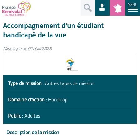
MENU
Accompagnement d'un étudiant
handicapé de la vue
Mise à jour le 07/04/2026
Type de mission
: Autres types de mission
Domaine d'action
: Handicap
Public
: Adultes
Description de la mission