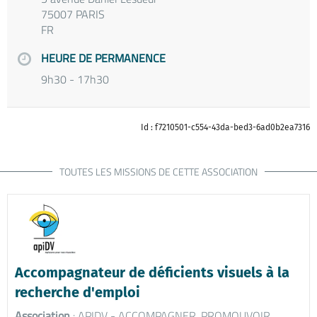
75007 PARIS
FR
HEURE DE PERMANENCE
9h30 - 17h30
Id : f7210501-c554-43da-bed3-6ad0b2ea7316
TOUTES LES MISSIONS DE CETTE ASSOCIATION
Accompagnateur de déficients visuels à la
recherche d'emploi
Association
: APIDV - ACCOMPAGNER, PROMOUVOIR,