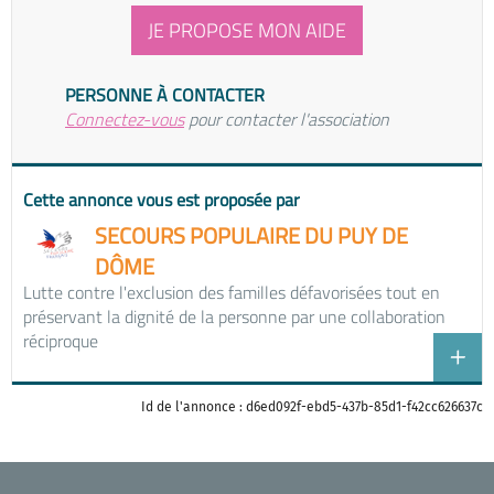
JE PROPOSE MON AIDE
PERSONNE À CONTACTER
Connectez-vous
pour contacter l'association
Cette annonce vous est proposée par
SECOURS POPULAIRE DU PUY DE
DÔME
Lutte contre l'exclusion des familles défavorisées tout en
préservant la dignité de la personne par une collaboration
réciproque
Id de l'annonce : d6ed092f-ebd5-437b-85d1-f42cc626637c