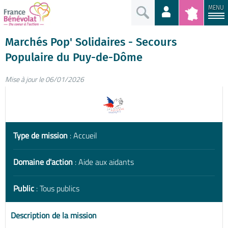
MENU
Marchés Pop' Solidaires - Secours
Populaire du Puy-de-Dôme
Mise à jour le 06/01/2026
Type de mission
: Accueil
Domaine d'action
: Aide aux aidants
Public
: Tous publics
Description de la mission