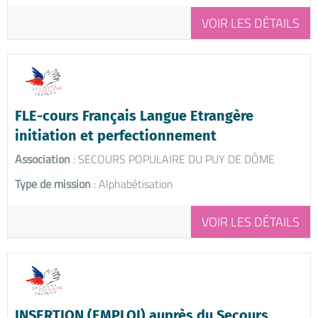
VOIR LES DÉTAILS
FLE-cours Français Langue Etrangère
initiation et perfectionnement
Association
: SECOURS POPULAIRE DU PUY DE DÔME
Type de mission
: Alphabétisation
VOIR LES DÉTAILS
INSERTION (EMPLOI) auprès du Secours