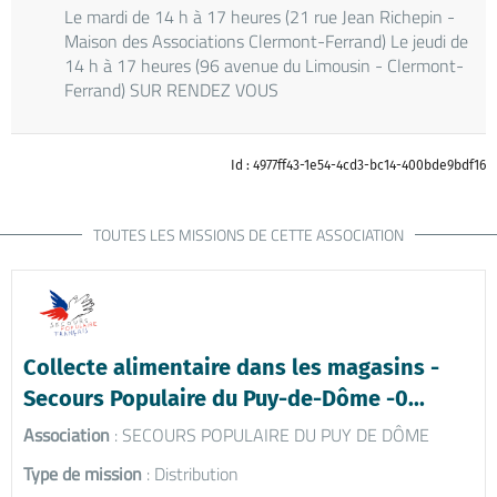
Le mardi de 14 h à 17 heures (21 rue Jean Richepin -
Maison des Associations Clermont-Ferrand) Le jeudi de
14 h à 17 heures (96 avenue du Limousin - Clermont-
Ferrand) SUR RENDEZ VOUS
Id : 4977ff43-1e54-4cd3-bc14-400bde9bdf16
TOUTES LES MISSIONS DE CETTE ASSOCIATION
Collecte alimentaire dans les magasins -
Secours Populaire du Puy-de-Dôme -0...
Association
: SECOURS POPULAIRE DU PUY DE DÔME
Type de mission
: Distribution