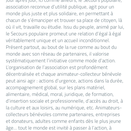
Jour après jour, ici comme ailleurs, le Secours populaire,
association reconnue d’utilité publique, agit pour un
monde plus juste et plus solidaire, en permettant à
chacun de s’émanciper et trouver sa place de citoyen, là
où il vit, travaille ou étudie. Issu du peuple, animé par lui,
le Secours populaire promeut une relation d’égal à égal
véritablement unique et un accueil inconditionnel.
Présent partout, au bout de la rue comme au bout du
monde avec son réseau de partenaires, il valorise
systématiquement l’initiative comme mode d’action.
L’organisation de l’association est profondément
décentralisée et chaque animateur-collecteur bénévole
peut ainsi agir : actions d’urgence, actions dans la durée,
accompagnement global, sur les plans matériel,
alimentaire, médical, moral, juridique, de formation,
d’insertion sociale et professionnelle, d’accès au droit, à
la culture et aux loisirs, au numérique, etc. Animateurs-
collecteurs bénévoles comme partenaires, entreprises
et donateurs, adultes comme enfants dès le plus jeune
âge... tout le monde est invité à passer à l’action, à