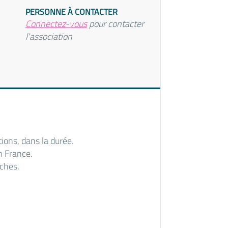
PERSONNE À CONTACTER
Connectez-vous
pour contacter
l'association
tions, dans la durée.
n France.
rches.