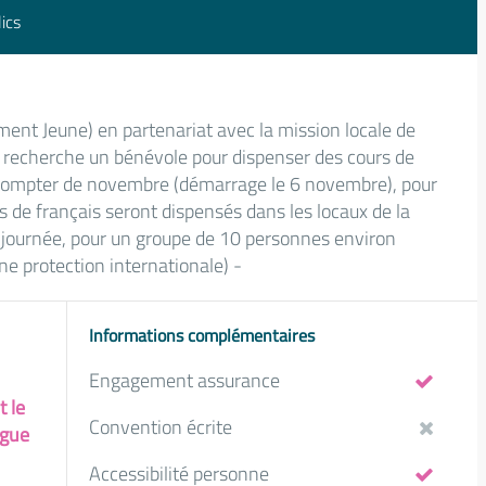
ics
ent Jeune) en partenariat avec la mission locale de
 recherche un bénévole pour dispenser des cours de
 compter de novembre (démarrage le 6 novembre), pour
s de français seront dispensés dans les locaux de la
 journée, pour un groupe de 10 personnes environ
ne protection internationale) -
Informations complémentaires
Engagement assurance
t le
Convention écrite
ogue
Accessibilité personne