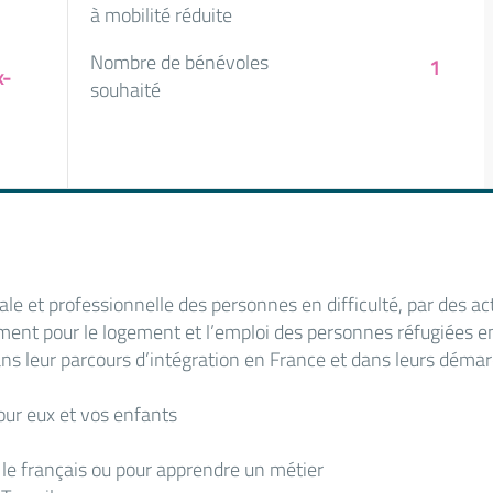
à mobilité réduite
Nombre de bénévoles
1
x-
souhaité
ciale et professionnelle des personnes en difficulté, par des ac
t pour le logement et l’emploi des personnes réfugiées e
ns leur parcours d’intégration en France et dans leurs déma
our eux et vos enfants
le français ou pour apprendre un métier