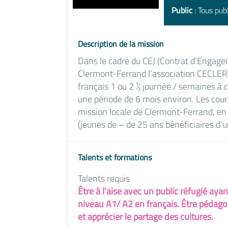
Public
: Tous publ
Description de la mission
Dans le cadre du CEJ (Contrat d’Engagem
Clermont-Ferrand l’association CECLER
français 1 ou 2 ½ journée / semaines à
une période de 6 mois environ. Les cour
mission locale de Clermont-Ferrand, en
(jeunes de – de 25 ans bénéficiaires d’u
Talents et formations
Talents requis
Être à l’aise avec un public réfugié ayan
niveau A1/ A2 en français. Être pédag
et apprécier le partage des cultures.