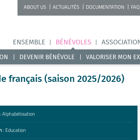
ABOUT US
ACTUALITÉS
DOCUMENTATION
FAQ
ENSEMBLE
BÉNÉVOLES
ASSOCIATIO
ION
DEVENIR BÉNÉVOLE
VALORISER MON E
 français (saison 2025/2026)
: Alphabétisation
n
: Education