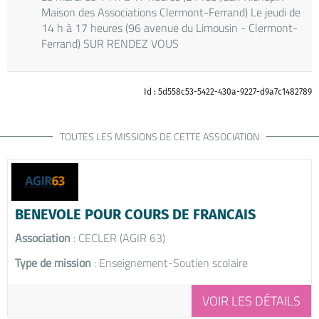
Maison des Associations Clermont-Ferrand) Le jeudi de
14 h à 17 heures (96 avenue du Limousin - Clermont-
Ferrand) SUR RENDEZ VOUS
Id : 5d558c53-5422-430a-9227-d9a7c1482789
TOUTES LES MISSIONS DE CETTE ASSOCIATION
BENEVOLE POUR COURS DE FRANCAIS
Association
: CECLER (AGIR 63)
Type de mission
: Enseignement-Soutien scolaire
VOIR LES DÉTAILS