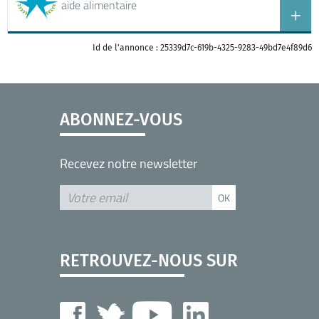
aide alimentaire
Id de l'annonce : 25339d7c-619b-4325-9283-49bd7e4f89d6
ABONNEZ-VOUS
Recevez notre newsletter
RETROUVEZ-NOUS SUR