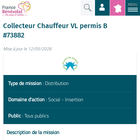
MENU
Collecteur Chauffeur VL permis B
#73882
Mise à jour le 12/05/2026
Type de mission
: Distribution
Domaine d'action
: Social - Insertion
Public
: Tous publics
Description de la mission