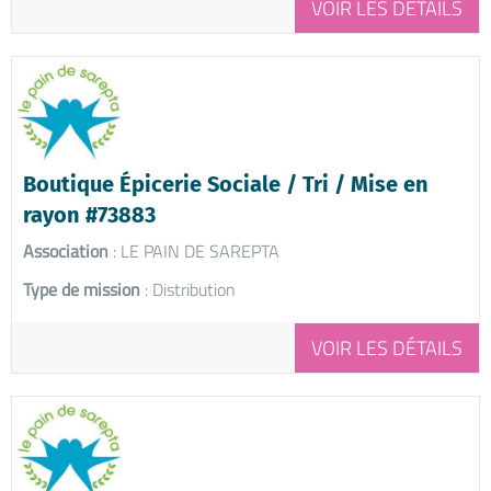
VOIR LES DÉTAILS
Boutique Épicerie Sociale / Tri / Mise en
rayon #73883
Association
: LE PAIN DE SAREPTA
Type de mission
: Distribution
VOIR LES DÉTAILS