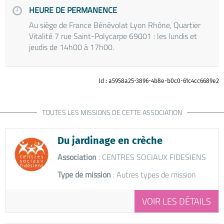
HEURE DE PERMANENCE
Au siège de France Bénévolat Lyon Rhône, Quartier
Vitalité 7 rue Saint-Polycarpe 69001 : les lundis et
jeudis de 14h00 à 17h00.
Id : a5958a25-3896-4b8e-b0c0-61c4cc6689e2
TOUTES LES MISSIONS DE CETTE ASSOCIATION
Du jardinage en crèche
Association
: CENTRES SOCIAUX FIDESIENS
Type de mission
: Autres types de mission
VOIR LES DÉTAILS