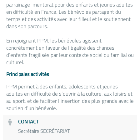
parrainage-mentorat pour des enfants et jeunes adultes
en difficulté en France. Les bénévoles partagent du
temps et des activités avec leur filleul et le soutiennent
dans son parcours.
En rejoignant PPM, les bénévoles agissent
concrètement en faveur de l’égalité des chances
d’enfants fragilisés par leur contexte social ou familial ou
culturel.
Principales activités
PPM permet à des enfants, adolescents et jeunes
adultes en difficulté de s’ouvrir à la culture, aux loisirs et
au sport, et de faciliter l’insertion des plus grands avec le
soutien d’un bénévole.
CONTACT
Secrétaire SECRÉTARIAT