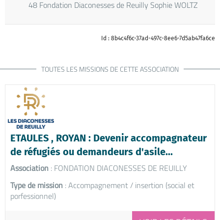
48 Fondation Diaconesses de Reuilly Sophie WOLTZ
Id : 8b4c4f6c-37ad-497c-8ee6-7d5ab47fa6ce
TOUTES LES MISSIONS DE CETTE ASSOCIATION
ETAULES , ROYAN : Devenir accompagnateur
de réfugiés ou demandeurs d'asile...
Association
: FONDATION DIACONESSES DE REUILLY
Type de mission
: Accompagnement / insertion (social et
porfessionnel)