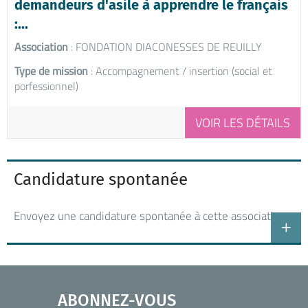
demandeurs d'asile à apprendre le français
:...
Association
: FONDATION DIACONESSES DE REUILLY
Type de mission
: Accompagnement / insertion (social et
porfessionnel)
VOIR LES DÉTAILS
Candidature spontanée
Envoyez une candidature spontanée à cette association
ABONNEZ-VOUS