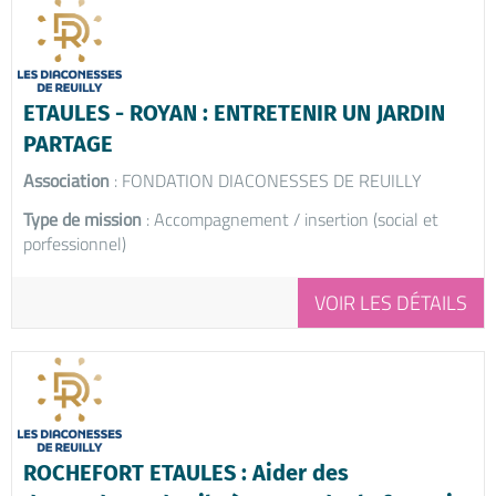
ETAULES - ROYAN : ENTRETENIR UN JARDIN
PARTAGE
Association
: FONDATION DIACONESSES DE REUILLY
Type de mission
: Accompagnement / insertion (social et
porfessionnel)
VOIR LES DÉTAILS
ROCHEFORT ETAULES : Aider des