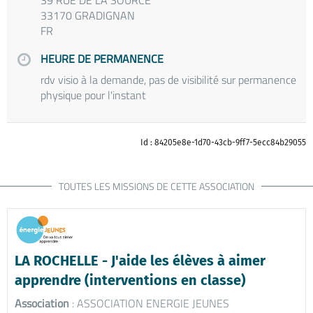
33170 GRADIGNAN
FR
HEURE DE PERMANENCE
rdv visio à la demande, pas de visibilité sur permanence
physique pour l'instant
Id : 84205e8e-1d70-43cb-9ff7-5ecc84b29055
TOUTES LES MISSIONS DE CETTE ASSOCIATION
LA ROCHELLE - J'aide les élèves à aimer
apprendre (interventions en classe)
Association
: ASSOCIATION ENERGIE JEUNES