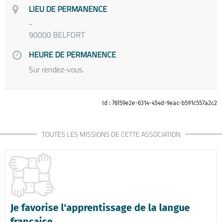
LIEU DE PERMANENCE
-
90000 BELFORT
HEURE DE PERMANENCE
Sur rendez-vous.
Id : 76159e2e-6314-454d-9eac-b591c557a2c2
TOUTES LES MISSIONS DE CETTE ASSOCIATION
Je favorise l'apprentissage de la langue
française