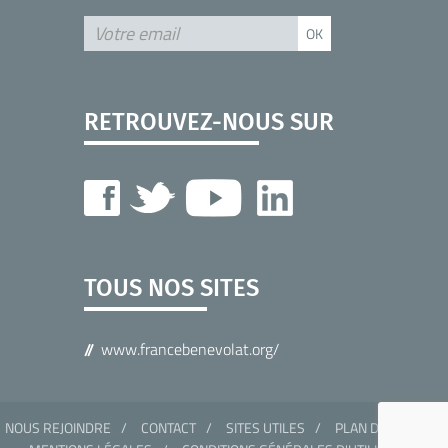
RETROUVEZ-NOUS SUR
TOUS NOS SITES
www.francebenevolat.org/
NOUS REJOINDRE
CONTACT
SITES UTILES
PLAN DU SITE