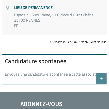
LIEU DE PERMANENCE
Espace du Gros Chêne, 11 C place du Gros Chêne
35700 RENNES
FR
Id : 71aa9d3b-5cd7-4a02-9eb6-0487f39e6d1e
Candidature spontanée
Envoyez une candidature spontanée à cette association
ABONNEZ-VOUS