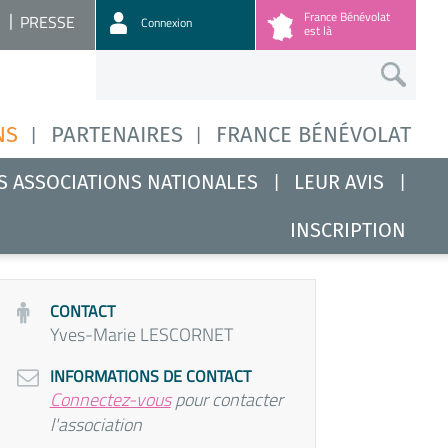
France Bénévolat
PRESSE
Connexion
est là
NS
PARTENAIRES
FRANCE BÉNÉVOLAT
S ASSOCIATIONS NATIONALES
LEUR AVIS
INSCRIPTION
CONTACT
Yves-Marie LESCORNET
INFORMATIONS DE CONTACT
Connectez-vous
pour contacter
l'association