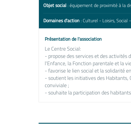
Objet social
: équipement de proximité à la di
Domaines d'action
: Culturel - Loisirs, Social
Présentation de l'association
Le Centre Social:
- propose des services et des activités d
l'Enfance, la Fonction parentale et la vi
- favorise le lien social et la solidarité
- soutient les initiatives des Habitants,
conviviale ;
- souhaite la participation des habitant