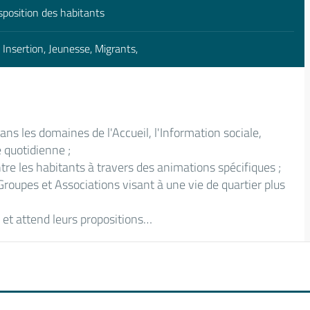
sposition des habitants
 - Insertion, Jeunesse, Migrants,
ans les domaines de l'Accueil, l'Information sociale,
e quotidienne ;
 entre les habitants à travers des animations spécifiques ;
 Groupes et Associations visant à une vie de quartier plus
s et attend leurs propositions…