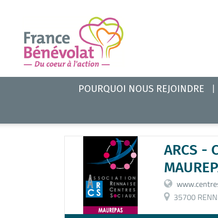
POURQUOI NOUS REJOINDRE
ARCS - 
MAUREP
www.centres
35700 RENN