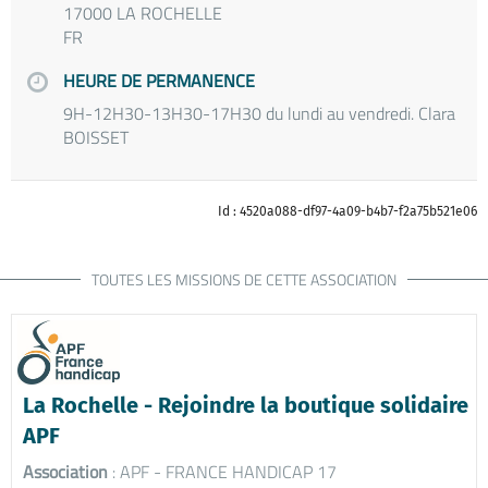
17000 LA ROCHELLE
FR
HEURE DE PERMANENCE
9H-12H30-13H30-17H30 du lundi au vendredi. Clara
BOISSET
Id : 4520a088-df97-4a09-b4b7-f2a75b521e06
TOUTES LES MISSIONS DE CETTE ASSOCIATION
La Rochelle - Rejoindre la boutique solidaire
APF
Association
: APF - FRANCE HANDICAP 17