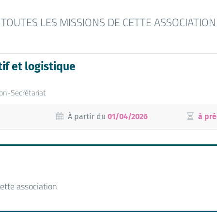
TOUTES LES MISSIONS DE CETTE ASSOCIATION
if et logistique
ion-Secrétariat
À partir du
01/04/2026
à pré
ette association