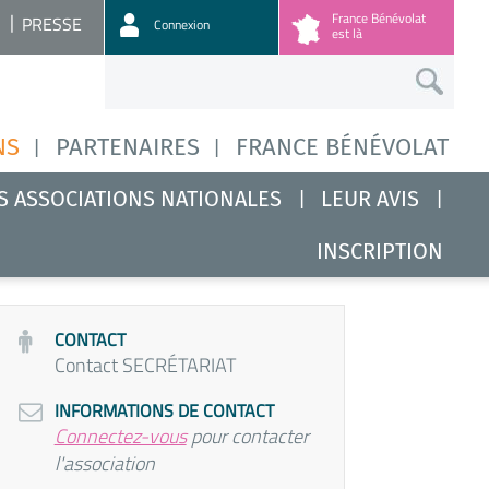
France Bénévolat
PRESSE
Connexion
est là
NS
PARTENAIRES
FRANCE BÉNÉVOLAT
S ASSOCIATIONS NATIONALES
LEUR AVIS
INSCRIPTION
CONTACT
Contact SECRÉTARIAT
INFORMATIONS DE CONTACT
Connectez-vous
pour contacter
l'association