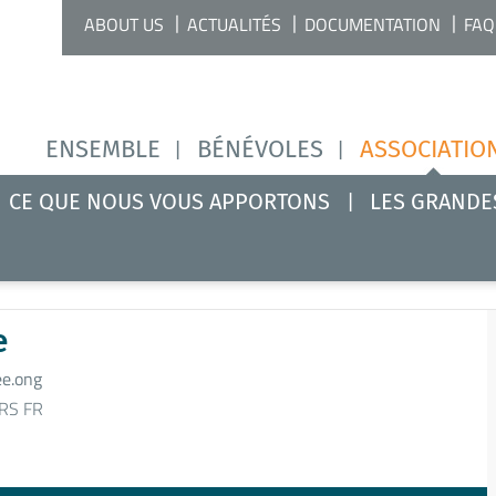
ABOUT US
ACTUALITÉS
DOCUMENTATION
FAQ
ENSEMBLE
BÉNÉVOLES
ASSOCIATIO
CE QUE NOUS VOUS APPORTONS
LES GRANDE
e
e.ong
RS FR