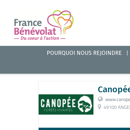
POURQUOI NOUS REJOINDRE
Canopé
www.canope
49100 ANGE