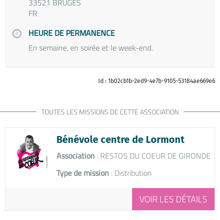
33521 BRUGES
FR
HEURE DE PERMANENCE
En semaine, en soirée et le week-end.
Id : 1b02cb1b-2ed9-4e7b-9105-53184ae669e6
TOUTES LES MISSIONS DE CETTE ASSOCIATION
Bénévole centre de Lormont
Association
: RESTOS DU COEUR DE GIRONDE
Type de mission
: Distribution
VOIR LES DÉTAILS