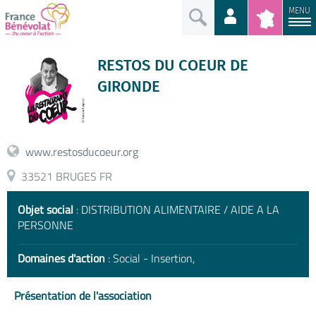
MENU
RESTOS DU COEUR DE
GIRONDE
www.restosducoeur.org
33521 BRUGES FR
Objet social
: DISTRIBUTION ALIMENTAIRE / AIDE A LA
PERSONNE
Domaines d'action
: Social - Insertion,
Présentation de l'association