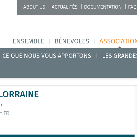
ABOUT US
ACTUALITÉS
DOCUMENTATION
FAQ
ENSEMBLE
BÉNÉVOLES
ASSOCIATIO
CE QUE NOUS VOUS APPORTONS
LES GRANDE
LORRAINE
fr
Y FR