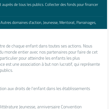
t auprès de tous les publics. Collecter des fonds pour financer
e, Autres domaines d'action, Jeunesse, Mentorat, Parrainages,
être de chaque enfant dans toutes ses actions. Nous
 du monde entier avec nos partenaires pour faire de cet
articulier pour atteindre les enfants les plus
e est une association à but non lucratif, qui représente
publics.
tion aux droits de l'enfant dans les établissements
 littérature Jeunesse, anniversaire Convention