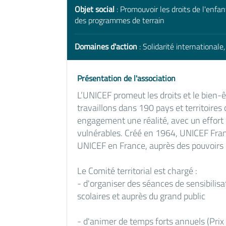
Objet social
: Promouvoir les droits de l'enfan
des programmes de terrain
Domaines d'action
: Solidarité international
Présentation de l'association
L’UNICEF promeut les droits et le bien-
travaillons dans 190 pays et territoires
engagement une réalité, avec un effort p
vulnérables. Créé en 1964, UNICEF Franc
UNICEF en France, auprès des pouvoirs 
Le Comité territorial est chargé :
- d'organiser des séances de sensibilisa
scolaires et auprès du grand public
- d'animer de temps forts annuels (Prix