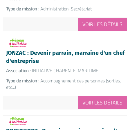
Type de mission
: Administration-Secrétariat
VOIR LES DÉTAILS
JONZAC : Devenir parrain, marraine d'un chef
d'entreprise
Association
: INITIATIVE CHARENTE-MARITIME
Type de mission
: Accompagnement des personnes (sorties,
etc...)
VOIR LES DÉTAILS