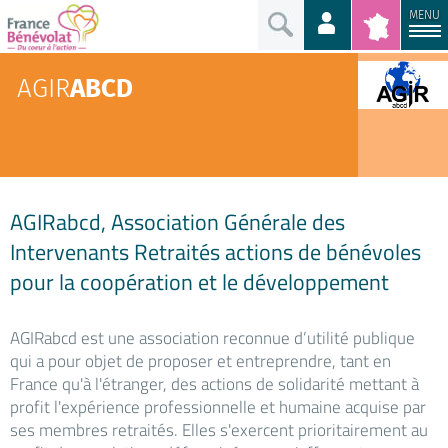
MENU
AGIR
ABCD
AGIRabcd, Association Générale des
Intervenants Retraités actions de bénévoles
pour la coopération et le développement
AGIRabcd est une association reconnue d’utilité publique
qui a pour objet de proposer et entreprendre, tant en
France qu'à l'étranger, des actions de solidarité mettant à
profit l'expérience professionnelle et humaine acquise par
ses membres retraités. Elles s'exercent prioritairement au