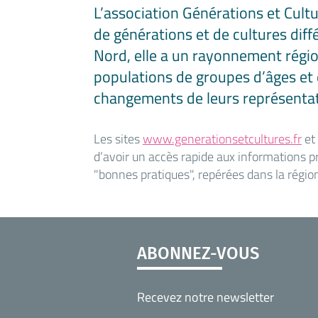
L’association Générations et Cult
de générations et de cultures diffé
Nord, elle a un rayonnement régio
populations de groupes d’âges et d
changements de leurs représentatio
Les sites
www.generationsetcultures.fr
et
d’avoir un accès rapide aux informations p
"bonnes pratiques", repérées dans la régio
ABONNEZ-VOUS
Recevez notre newsletter