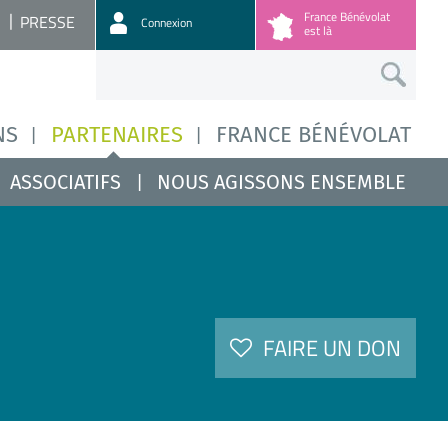
France Bénévolat
PRESSE
Connexion
est là
NS
PARTENAIRES
FRANCE BÉNÉVOLAT
ASSOCIATIFS
NOUS AGISSONS ENSEMBLE
FAIRE UN DON