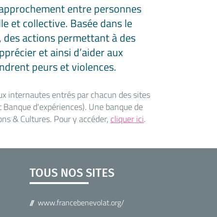
e rapprochement entre personnes
le et collective. Basée dans le
s, des actions permettant à des
précier et ainsi d’aider aux
endrent peurs et violences.
x internautes entrés par chacun des sites
 et Banque d'expériences). Une banque de
ons & Cultures. Pour y accéder,
cliquer ici
.
TOUS NOS SITES
www.francebenevolat.org/