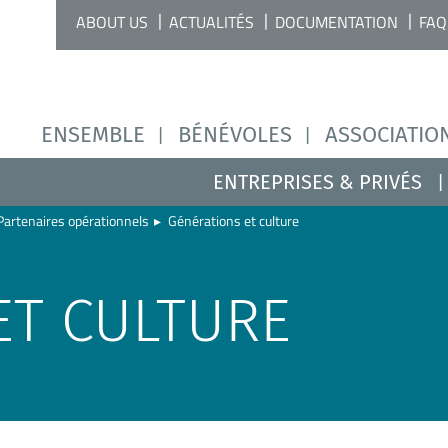
ABOUT US
ACTUALITÉS
DOCUMENTATION
FAQ
ENSEMBLE
BÉNÉVOLES
ASSOCIATIO
ENTREPRISES & PRIVÉS
Partenaires opérationnels
▸
Générations et culture
ET CULTURE