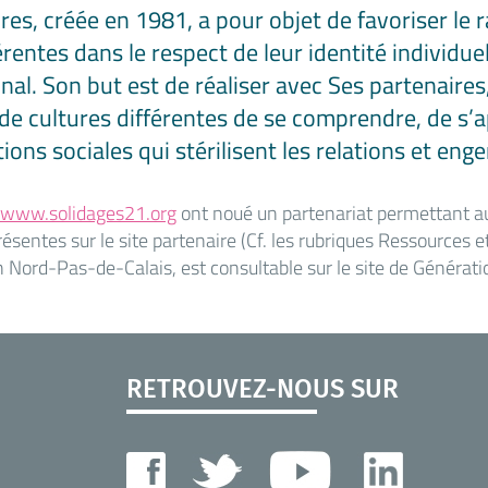
ures, créée en 1981, a pour objet de favoriser l
rentes dans le respect de leur identité individuel
nal. Son but est de réaliser avec Ses partenaire
e cultures différentes de se comprendre, de s’ap
ns sociales qui stérilisent les relations et eng
www.solidages21.org
ont noué un partenariat permettant au
résentes sur le site partenaire (Cf. les rubriques Ressources
n Nord-Pas-de-Calais, est consultable sur le site de Générati
RETROUVEZ-NOUS SUR