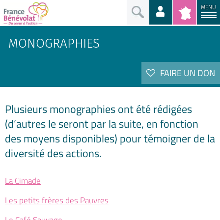
MENU
MONOGRAPHIES
FAIRE UN DON
Plusieurs monographies ont été rédigées
(d’autres le seront par la suite, en fonction
des moyens disponibles) pour témoigner de la
diversité des actions.
La Cimade
Les petits frères des Pauvres