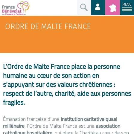
MENU
ORDRE DE MALTE FRANCE
L’Ordre de Malte France place la personne
humaine au cœur de son action en
s’appuyant sur des valeurs chrétiennes :
respect de l’autre, charité, aide aux personnes
fragiles.
Émanation française d’une
institution caritative quasi
millénaire
, l’Ordre de Malte France est une
association
catholique hospitalière
, qui place la Charité au cœur de son