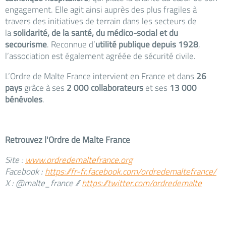
engagement. Elle agit ainsi auprès des plus fragiles à
travers des initiatives de terrain dans les secteurs de
la
solidarité, de la santé, du médico-social et du
secourisme
. Reconnue d’
utilité publique depuis 1928
,
l’association est également agréée de sécurité civile.
L’Ordre de Malte France intervient en France et dans
26
pays
grâce à ses
2 000 collaborateurs
et ses
13 000
bénévoles
.
Retrouvez l'Ordre de Malte France
Site :
www.ordredemaltefrance.org
Facebook :
https://fr-fr.facebook.com/ordredemaltefrance/
X : @malte_france //
https://twitter.com/ordredemalte