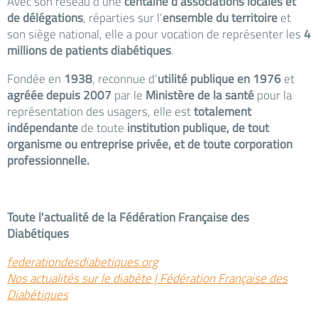
Avec son réseau d’une
centaine d’associations locales et
de délégations
, réparties sur l’
ensemble du territoire
et
son siège national, elle a pour vocation de représenter les
4
millions de patients diabétiques
.
Fondée en
1938
, reconnue d’
utilité publique en 1976
et
agréée depuis 2007
par le
Ministère de la santé
pour la
représentation des usagers, elle est
totalement
indépendante
de toute
institution publique, de tout
organisme ou entreprise privée, et de toute corporation
professionnelle.
Toute l'actualité de la Fédération Française des
Diabétiques
federationdesdiabetiques.org
Nos actualités sur le diabète | Fédération Française des
Diabétiques