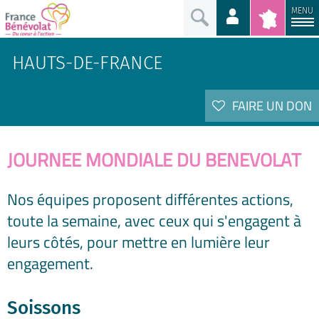
MENU
HAUTS-DE-FRANCE
FAIRE UN DON
JOURNEE MONDIALE DU BENEVOLAT
Nos équipes proposent différentes actions,
toute la semaine,
avec ceux qui s'engagent à
leurs côtés, pour mettre en lumière leur
engagement.
Soissons