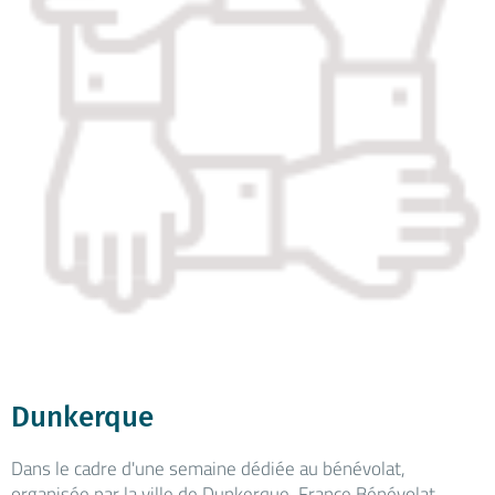
Dunkerque
Dans le cadre d'une semaine dédiée au bénévolat,
organisée par la ville de Dunkerque, France Bénévolat