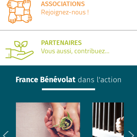
ASSOCIATIONS
Rejoignez-nous !
PARTENAIRES
Vous aussi, contribuez...
France Bénévolat
dans l'action