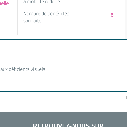
à mobilité réduite
elle
Nombre de bénévoles
6
souhaité
aux déficients visuels
RETROUVEZ-NOUS SUR