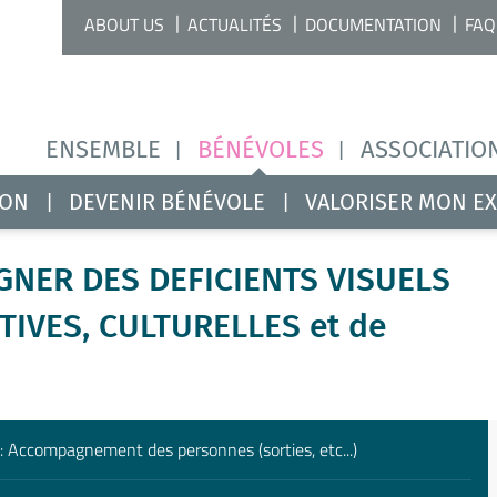
ABOUT US
ACTUALITÉS
DOCUMENTATION
FAQ
ENSEMBLE
BÉNÉVOLES
ASSOCIATIO
ION
DEVENIR BÉNÉVOLE
VALORISER MON E
NER DES DEFICIENTS VISUELS
TIVES, CULTURELLES et de
: Accompagnement des personnes (sorties, etc...)