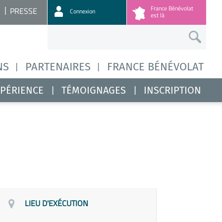
France Bénévolat
PRESSE
Connexion
est là
NS
PARTENAIRES
FRANCE BÉNÉVOLAT
XPÉRIENCE
TÉMOIGNAGES
INSCRIPTION
LIEU D'EXÉCUTION