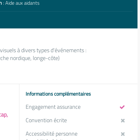
n
: Aide aux aidants
isuels à divers types d'événements :
che nordique, longe-côte)
Informations complémentaires
Engagement assurance
cap,
Convention écrite
Accessibilité personne