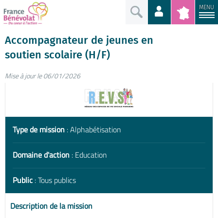
MENU
Accompagnateur de jeunes en
soutien scolaire (H/F)
Mise à jour le 06/01/2026
Type de mission
: Alphabétisation
Domaine d'action
: Education
Public
: Tous publics
Description de la mission