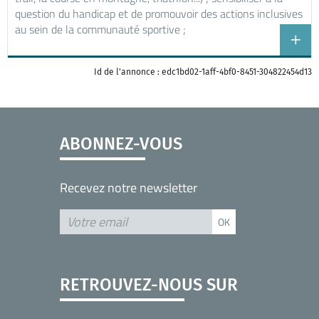
question du handicap et de promouvoir des actions inclusives
au sein de la communauté sportive ;
Id de l'annonce : edc1bd02-1aff-4bf0-8451-304822454d13
ABONNEZ-VOUS
Recevez notre newsletter
RETROUVEZ-NOUS SUR