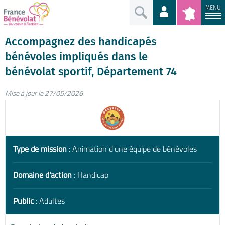
MENU
Accompagnez des handicapés
bénévoles impliqués dans le
bénévolat sportif, Département 74
Mise à jour le 27/05/2026
Type de mission
: Animation d'une équipe de bénévoles
Domaine d'action
: Handicap
Public
: Adultes