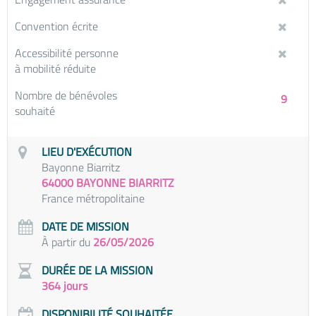
Convention écrite
Accessibilité personne
à mobilité réduite
Nombre de bénévoles
9
souhaité
LIEU D'EXÉCUTION
Bayonne Biarritz
64000 BAYONNE BIARRITZ
France métropolitaine
DATE DE MISSION
À partir du
26/05/2026
DURÉE DE LA MISSION
364 jours
DISPONIBILITÉ SOUHAITÉE