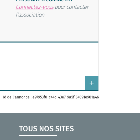
Connectez-vous
pour contacter
l'association
Id de l'annonce : e97953f0-c44d-43e7-9a5f-34091e901a46
TOUS NOS SITES