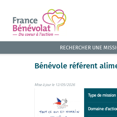
RECHERCHER UNE MISS
Bénévole référent alim
Mise à jour le 12/05/2026
Type de mission
Domaine d'actio