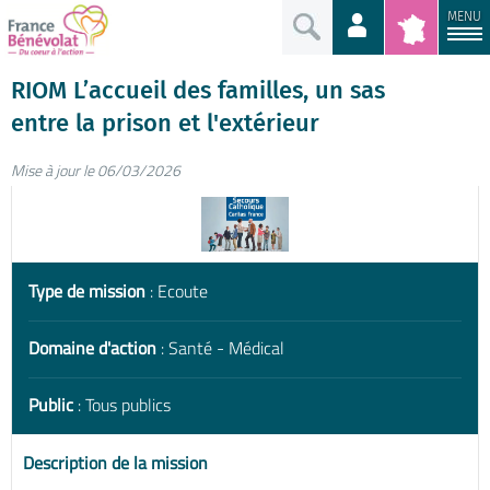
MENU
RIOM L’accueil des familles, un sas
entre la prison et l'extérieur
Mise à jour le 06/03/2026
Type de mission
: Ecoute
Domaine d'action
: Santé - Médical
Public
: Tous publics
Description de la mission