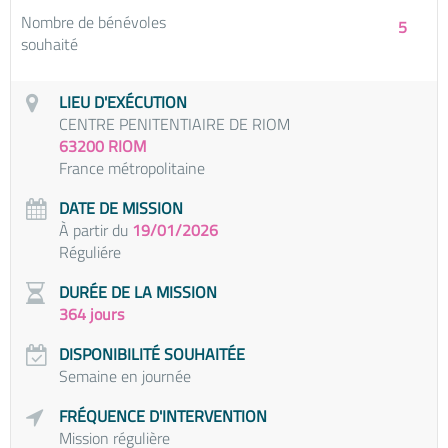
Nombre de bénévoles
5
souhaité
LIEU D'EXÉCUTION
CENTRE PENITENTIAIRE DE RIOM
63200 RIOM
France métropolitaine
DATE DE MISSION
À partir du
19/01/2026
Réguliére
DURÉE DE LA MISSION
364 jours
DISPONIBILITÉ SOUHAITÉE
Semaine en journée
FRÉQUENCE D'INTERVENTION
Mission régulière