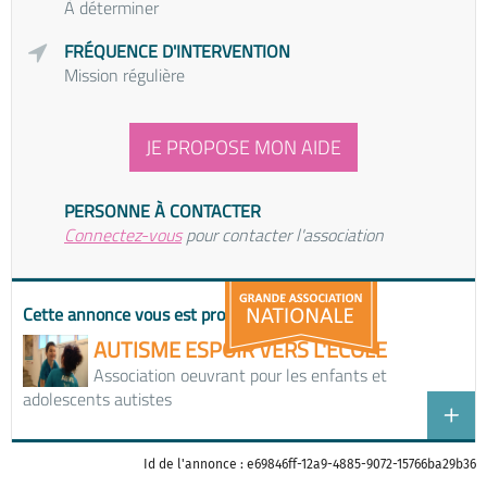
À déterminer
FRÉQUENCE D'INTERVENTION
Mission régulière
JE PROPOSE MON AIDE
PERSONNE À CONTACTER
Connectez-vous
pour contacter l'association
Cette annonce vous est proposée par
AUTISME ESPOIR VERS L'ECOLE
Association oeuvrant pour les enfants et
adolescents autistes
Id de l'annonce : e69846ff-12a9-4885-9072-15766ba29b36