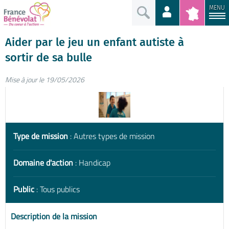
MENU
Aider par le jeu un enfant autiste à
sortir de sa bulle
Mise à jour le 19/05/2026
Type de mission
: Autres types de mission
Domaine d'action
: Handicap
Public
: Tous publics
Description de la mission