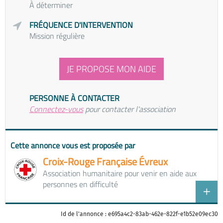
À déterminer
FRÉQUENCE D'INTERVENTION
Mission régulière
JE PROPOSE MON AIDE
PERSONNE À CONTACTER
Connectez-vous
pour contacter l'association
Cette annonce vous est proposée par
Croix-Rouge Française Évreux
Association humanitaire pour venir en aide aux
personnes en difficulté
Id de l'annonce : e695a4c2-83ab-462e-822f-e1b52e09ec30